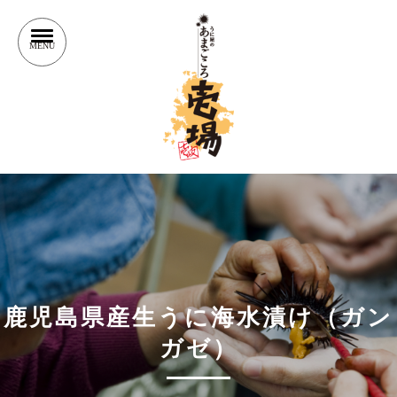
鹿児島県産生うに海水漬け（ガン
ガゼ）