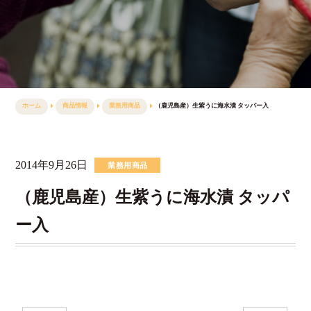
ホーム
商品情報
業務用商品
（鹿児島産）生紫うに海水漬 タッパー入
2014年9月26日
業務用商品
（鹿児島産）生紫うに海水漬 タッパ
ー入