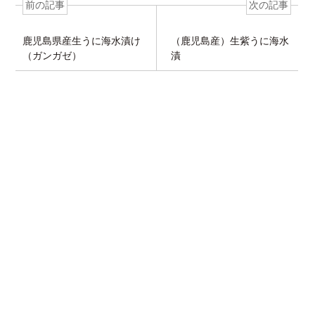
前の記事
次の記事
鹿児島県産生うに海水漬け
（鹿児島産）生紫うに海水
（ガンガゼ）
漬