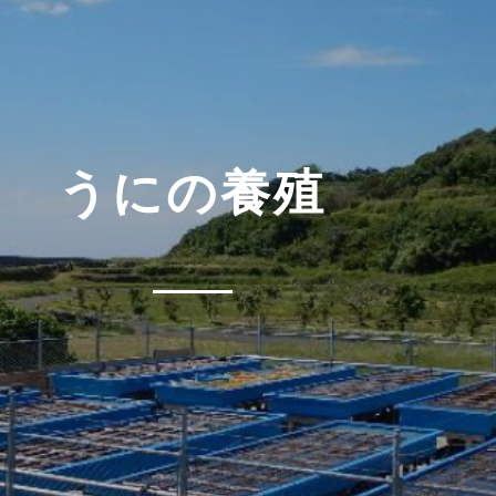
うにの養殖