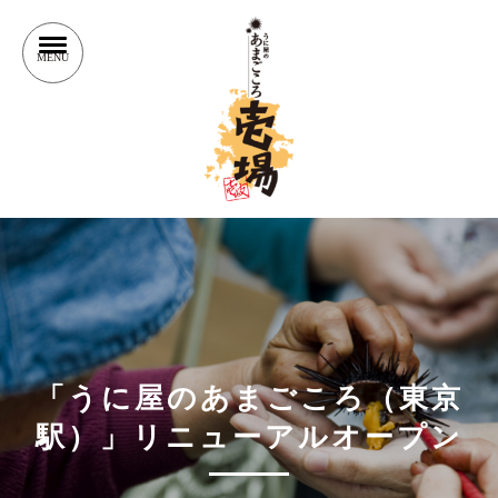
「うに屋のあまごころ（東京
駅）」リニューアルオープン