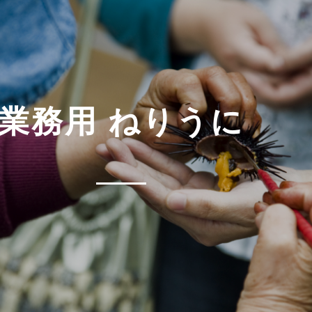
業務用 ねりうに