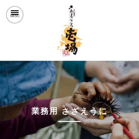
業務用 さざえうに