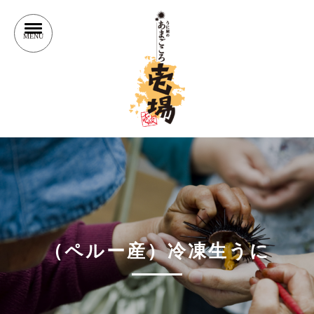
（ペルー産）冷凍生うに