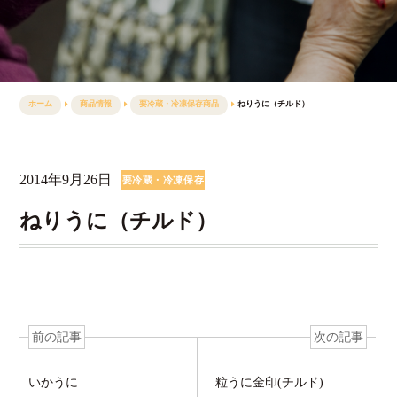
ホーム
商品情報
要冷蔵・冷凍保存商品
ねりうに（チルド）
2014年9月26日
要冷蔵・冷凍保存
商品
ねりうに（チルド）
前の記事
次の記事
いかうに
粒うに金印(チルド)