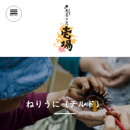
ねりうに（チルド）