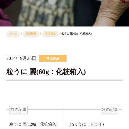
ホーム
商品情報
常温商品
粒うに 麗(60g：化粧箱入)
2014年9月26日
常温商品
粒うに 麗(60g：化粧箱入)
前の記事
次の記事
粒うに 麗(120g：化粧箱入)
ねりうに（ドライ）